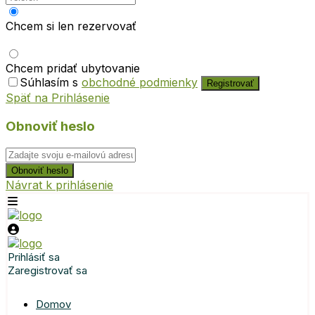
Chcem si len rezervovať
Chcem pridať ubytovanie
Súhlasím s
obchodné podmienky
Registrovať
Späť na Prihlásenie
Obnoviť heslo
Obnoviť heslo
Návrat k prihlásenie
Prihlásiť sa
Zaregistrovať sa
Domov