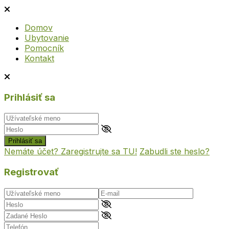
Domov
Ubytovanie
Pomocník
Kontakt
Prihlásiť sa
Prihlásiť sa
Nemáte účet? Zaregistrujte sa TU!
Zabudli ste heslo?
Registrovať