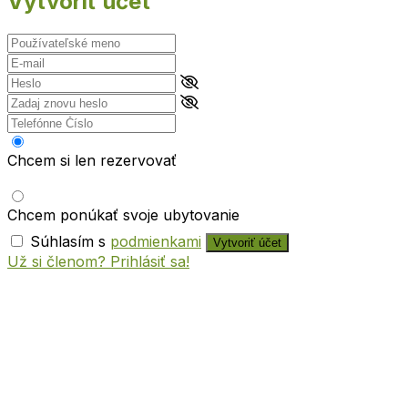
Vytvoriť účet
Chcem si len rezervovať
Chcem ponúkať svoje ubytovanie
Súhlasím s
podmienkami
Vytvoriť účet
Už si členom? Prihlásiť sa!