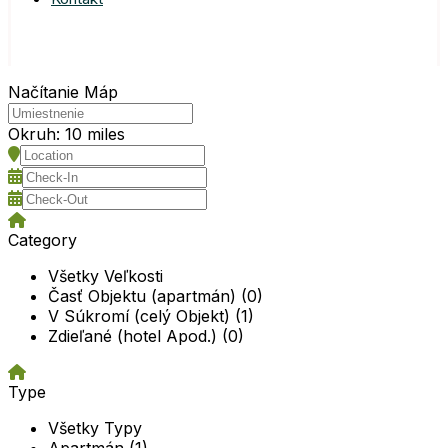
Načítanie Máp
Okruh:
10 miles
Category
Všetky Veľkosti
Časť Objektu (apartmán) (0)
V Súkromí (celý Objekt) (1)
Zdieľané (hotel Apod.) (0)
Type
Všetky Typy