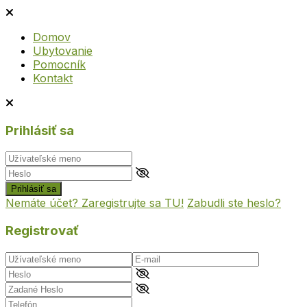
Domov
Ubytovanie
Pomocník
Kontakt
Prihlásiť sa
Prihlásiť sa
Nemáte účet? Zaregistrujte sa TU!
Zabudli ste heslo?
Registrovať