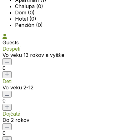
Apartmán (1)
Chalupa (0)
Dom (0)
Hotel (0)
Penzión (0)
Guests
Dospelí
Vo veku 13 rokov a vyššie
0
Deti
Vo veku 2-12
0
Dojčatá
Do 2 rokov
0