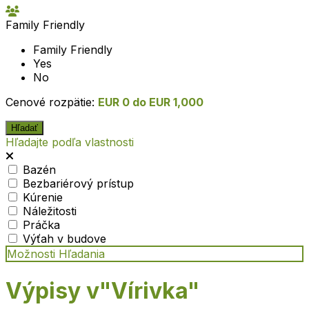
Family Friendly
Family Friendly
Yes
No
Cenové rozpätie:
EUR 0 do EUR 1,000
Hľadajte podľa vlastnosti
Bazén
Bezbariérový prístup
Kúrenie
Náležitosti
Práčka
Výťah v budove
Možnosti Hľadania
Výpisy v"Vírivka"